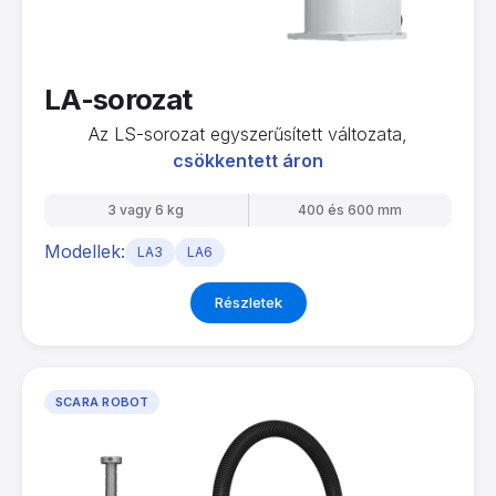
LA-sorozat
Az LS-sorozat egyszerűsített változata,
csökkentett áron
3 vagy 6 kg
400 és 600 mm
Modellek:
LA3
LA6
Részletek
SCARA ROBOT