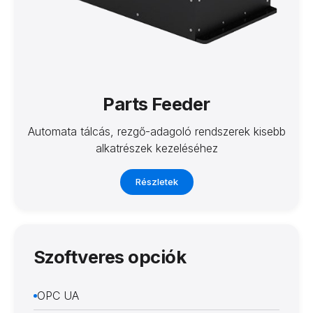
Parts Feeder
Automata tálcás, rezgő-adagoló rendszerek kisebb
alkatrészek kezeléséhez
Részletek
Szoftveres opciók
OPC UA