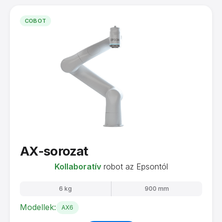
COBOT
AX-sorozat
Kollaboratív
robot az Epsontól
6 kg
900 mm
Modellek:
AX6