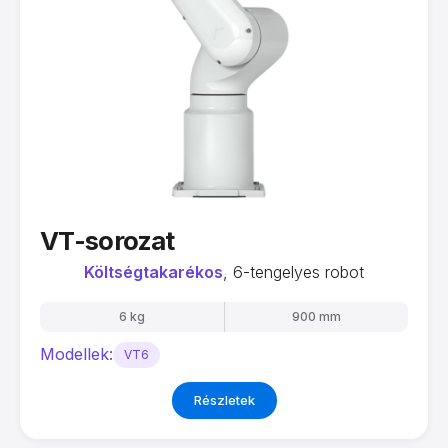
VT-sorozat
Költségtakarékos
, 6-tengelyes robot
6 kg
900 mm
Modellek:
VT6
Részletek