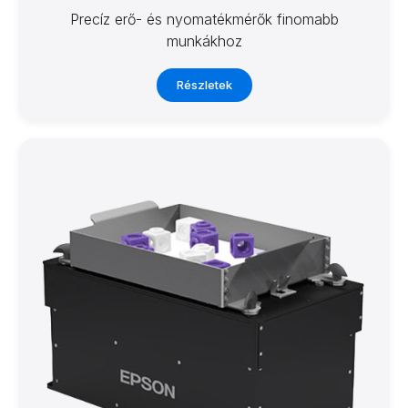
Precíz erő- és nyomatékmérők finomabb
munkákhoz
Részletek