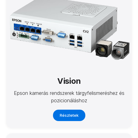
Vision
Epson kamerás rendszerek tárgyfelismeréshez és
pozicionáláshoz
Részletek