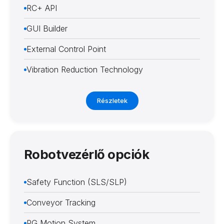
RC+ API
GUI Builder
External Control Point
Vibration Reduction Technology
Részletek
Robotvezérlő opciók
Safety Function (SLS/SLP)
Conveyor Tracking
PG Motion System