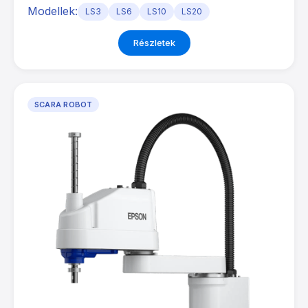
Modellek:
LS3
LS6
LS10
LS20
Részletek
SCARA ROBOT