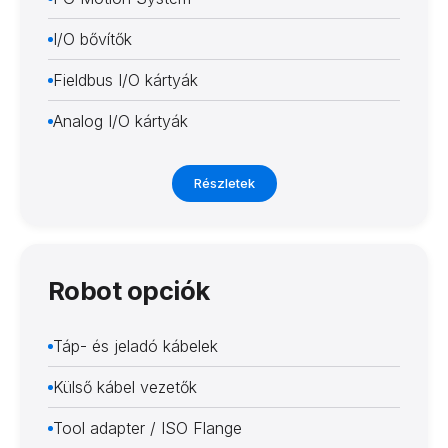
I/O bővítők
Fieldbus I/O kártyák
Analog I/O kártyák
Részletek
Robot opciók
Táp- és jeladó kábelek
Külső kábel vezetők
Tool adapter / ISO Flange