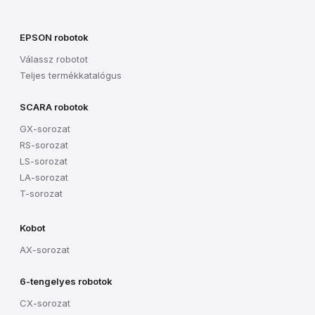
EPSON robotok
Válassz robotot
Teljes termékkatalógus
SCARA robotok
GX-sorozat
RS-sorozat
LS-sorozat
LA-sorozat
T-sorozat
Kobot
AX-sorozat
6-tengelyes robotok
CX-sorozat