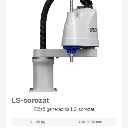
LS-sorozat
Előző generációs LS-sorozat
3 – 20 kg
400–1000 mm