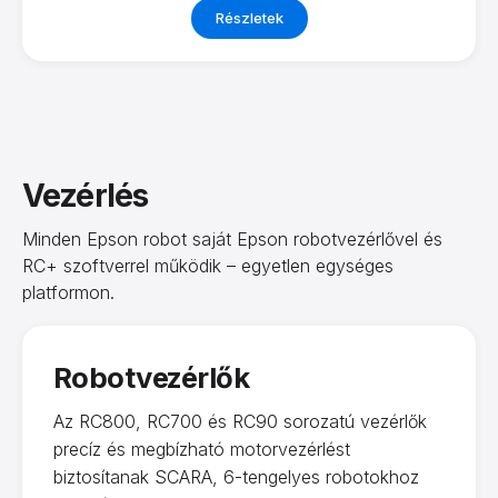
Részletek
Vezérlés
Minden Epson robot saját Epson robotvezérlővel és
RC+ szoftverrel működik – egyetlen egységes
platformon.
Robotvezérlők
Az RC800, RC700 és RC90 sorozatú vezérlők
precíz és megbízható motorvezérlést
biztosítanak SCARA, 6-tengelyes robotokhoz