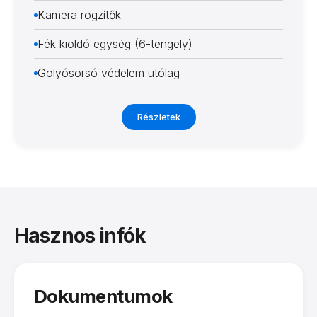
Kamera rögzítők
Fék kioldó egység (6-tengely)
Golyósorsó védelem utólag
Részletek
Hasznos infók
Dokumentumok