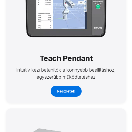
Teach Pendant
Intuitív kézi betanítók a könnyebb beállításhoz,
egyszerűbb működtetéshez
Részletek