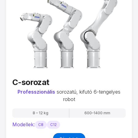
C-sorozat
Professzionális
sorozatú, kifutó 6-tengelyes
robot
8 – 12 kg
600–1400 mm
Modellek:
C8
C12