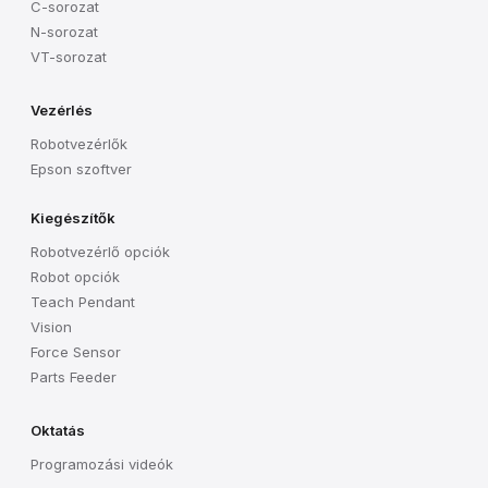
C-sorozat
N-sorozat
VT-sorozat
Vezérlés
Robotvezérlők
Epson szoftver
Kiegészítők
Robotvezérlő opciók
Robot opciók
Teach Pendant
Vision
Force Sensor
Parts Feeder
Oktatás
Programozási videók