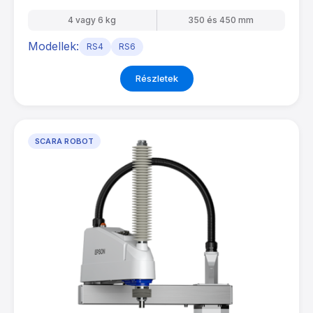
4 vagy 6 kg
350 és 450 mm
Modellek:
RS4
RS6
Részletek
SCARA ROBOT