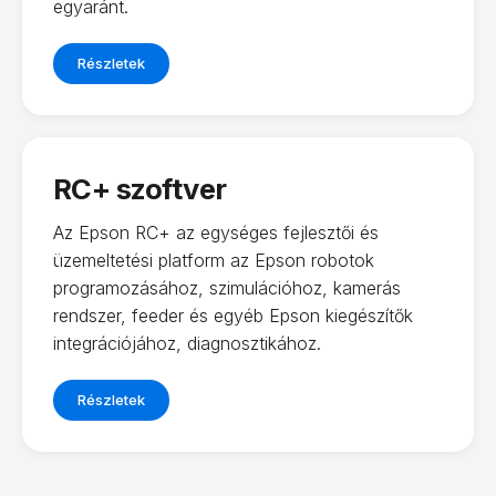
egyaránt.
Részletek
RC+ szoftver
Az Epson RC+ az egységes fejlesztői és
üzemeltetési platform az Epson robotok
programozásához, szimulációhoz, kamerás
rendszer, feeder és egyéb Epson kiegészítők
integrációjához, diagnosztikához.
Részletek