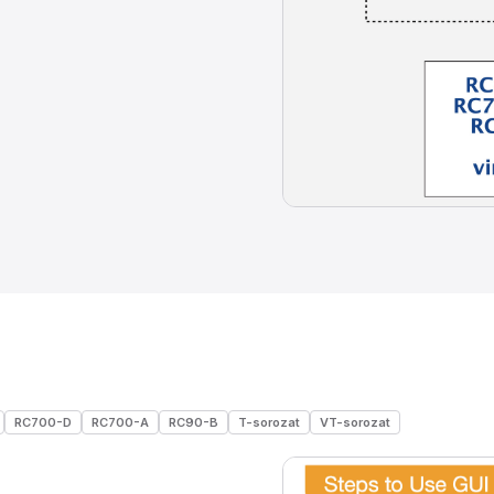
RC700-D
RC700-A
RC90-B
T-sorozat
VT-sorozat