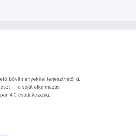
tő bővítményekkel terjeszthető ki.
laszt — a saját alkalmazás
par 4.0 csatlakozásig.