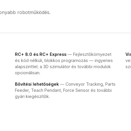
konyabb robotműködés.
RC+ 8.0 és RC+ Express
— Fejlesztőkörnyezet
Vi
és kód nélküli, blokkos programozás — ingyenes
ve
alapszinttel; a 3D szimulátor és további modulok
sz
opcionálisan.
Bővítési lehetőségek
— Conveyor Tracking, Parts
Feeder, Teach Pendant, Force Sensor és további
gyári kiegészítők.