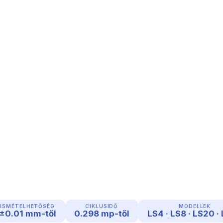
ISMÉTELHETŐSÉG
CIKLUSIDŐ
MODELLEK
±0.01 mm-től
0.298 mp-től
LS4 · LS8 · LS20 ·