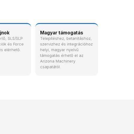
jnok
Magyar támogatás
rlő, SLS/SLP
Telepítéshez, betanításhoz,
ciók és Force
szervizhez és integrációhoz
s elérhető.
helyi, magyar nyelvű
támogatás érhető el az
Arizona Machinery
csapatától.