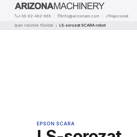
+36-62-462-665
info@arizonam.com
Kapcsolat
Ipari robotok főoldal
LS-sorozat SCARA robot
EPSON SCARA
LS-sorozat