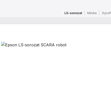
LS-sorozat
Média
GyroP